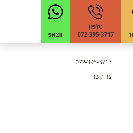
טלפון
ר
072-395-3717
ווצאפ
072-395-3717
צרו קשר