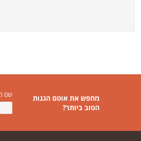
שם מ
מחפש את אוטם הגגות
הטוב ביותר?