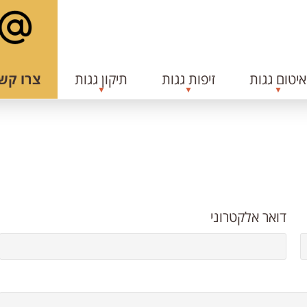
איטום גגות
זיפות גגות
תיקון גגות
צרו קש
דואר אלקטרוני