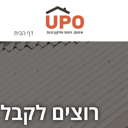
דלג
לתוכן
העמוד
דף הבית
רוצים לקבל 