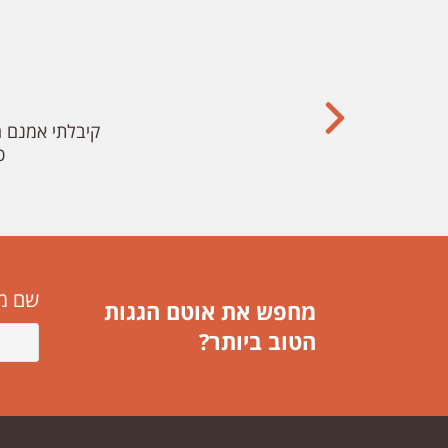
קיבלתי אמנם ה
כ
שם מ
מחפש את אוטם הגגות
הטוב ביותר?