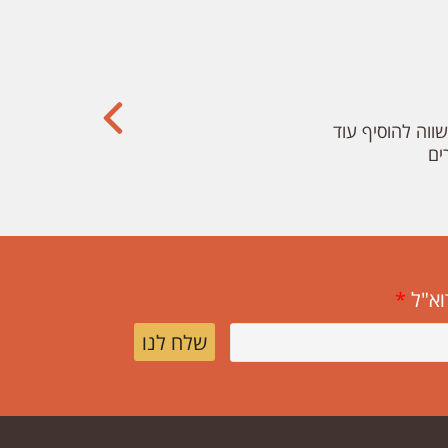
ווה להוסיף עוד
ים
וא"ל
*
שלח לנו