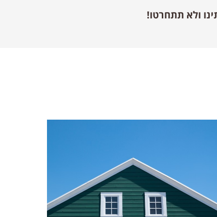
ינו ולא תתחרטו!