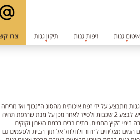
איטום גגות
זיפות גגות
תיקון גגות
צרו קש
גגות מתבצע על ידי זפת איכותית מהסוג ה"נכון" ואז מריחה
של החומר על הגג לאחר שבוצע ניקוי יסודי של המשטח. יש לבצע 2 שכבות ולסייד לאחר מכן על מנת שהזפת תהיה
ה בימי הקיץ החמים. בתים רבים ברמת השרון זקוקים
הם המים מצליחים לחדור ולחלחל אל תוך הבית ולפעמים גם
זיפות גגות ברמת השרון מבצעים בעזרת חברת איטום גגות