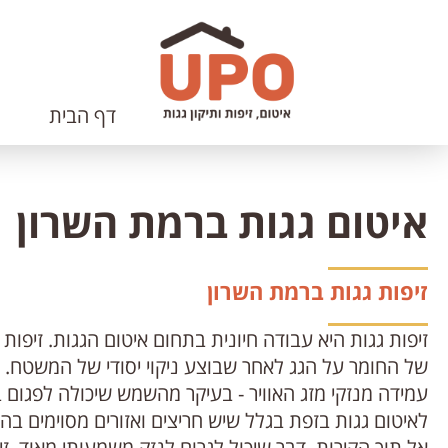
דלג
לתוכן
העמוד
דף הבית
איטום גגות ברמת השרון
זיפות גגות ברמת השרון
זיפות גגות היא עבודה חיונית בתחום איטום הגגות. זיפות 
עמידה מנזקי מזג האוויר - בעיקר מהשמש שיכולה לפגום ב
לאיטום גגות בזפת בגלל שיש חריצים ואזורים מסוימים ב
אל תוך הקירות, דבר שיכול לגרום לנזק משמעותי מאוד. 