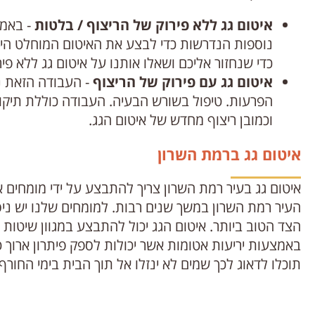
איטום גג ללא פירוק של הריצוף / בלטות
- באמצ
נוספות הנדרשות כדי לבצע את האיטום המוחלט היא 
כדי שנחזור אליכם ושאלו אותנו על איטום גג ללא פי
איטום גג עם פירוק של הריצוף
- העבודה הזאת נ
הפרעות. טיפול בשורש הבעיה. העבודה כוללת תיקון
וכמובן ריצוף מחדש של איטום הגג.
איטום גג ברמת השרון
איטום גג בעיר רמת השרון צריך להתבצע על ידי מומחים 
העיר רמת השרון במשך שנים רבות. למומחים שלנו יש ניס
הצד הטוב ביותר. איטום הגג יכול להתבצע במגוון שיטות ו
באמצעות יריעות אטומות אשר יכולות לספק פיתרון ארוך
תוכלו לדאוג לכך שמים לא ינזלו אל תוך הבית בימי החור