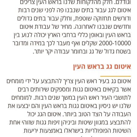
וגודלם. חלק מהלקוחות שלנו בראש העין צריכים
איטום לגג עבור בתים שנבנו פה לפני שנים רבות
ודורשים תחזוקה שוטפת, וחלק עבור בתים גדולים
וחדשים שנבנו לאחרונה. מחיר של עבודת איטום
בראש העין ובאופן כללי ברחבי הארץ יכולה לנוע בין
2000-10000 שקלים ואף מעבר לכך במידה ומדובר
בשטח גדול של גג ובחומר עבודה יקר יותר.
איטום גג בראש העין
איטום גג בעיר ראש העין צריך להתבצע על ידי מומחים
אשר בקיאים באיטום גגות ומספקים שירותים רבים
לתושבי העיר ראש העין במשך שנים רבות. למומחים
שלנו יש ניסיון באיטום גגות בראש העין והם יבצעו את
העבודה על הצד הטוב ביותר. איטום הגג יכול
להתבצע במגוון שיטות וביניהן זיפות גגות שזוהי אחת
השיטות הפופולריות בישראלו באמצעות יריעות