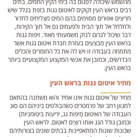
מהשמש שיכולה לפגום בה בימי הקיץ החמים. בתים
רבים בראש העין זקוקים לאיטום גגות בזפת בגלל שיש
חריצים ואזורים מסוימים בהם המים מצליחים לחדור
ולחלחל אל תוך הבית ולפעמים גם אל תוך הקירות,
דבר שיכול לגרום לנזק משמעותי מאוד. זיפות גגות
בראש העין מבצעים בעזרת חברת איטום גגות אשר
מתמחה בעבודה זו ויש לה את כל החומרים והכלים
הנדרשים, וכמובן את אנשי המקצוע המקצועיים ביותר
בראש העין.
מחיר איטום גגות בראש העין
מחיר של איטום גגות אינו אחיד והוא משתנה בהתאם
למגוון רחב של פרמטרים כשהבולטים ביניהם הם סוג
העבודה של האיטום (זיפות גג, יריעות ביטומניות)
וכמובן גודל הגג אותו רוצים לאטום. לראש העין
שכונות שונות המתאפיינות בבתים שונים בצורותיהם