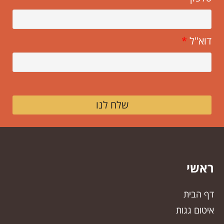
דוא"ל
*
שלח לנו
ראשי
דף הבית
איטום גגות