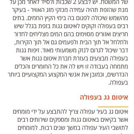
של המשטח. יש לבצע 2 שכבות ולסייד לאחר מכן על
מנת שהזפת תהיה עמידה מנזקי מזג האוויר - בעיקר
מהשמש שיכולה לפגום בה בימי הקיץ החמים. בתים
רבים בעפולה זקוקים לאיטום גגות בזפת בגלל שיש
חריצים ואזורים מסוימים בהם המים מצליחים לחדור
ולחלחל אל תוך הבית ולפעמים גם אל תוך הקירות,
דבר שיכול לגרום לנזק משמעותי מאוד. זיפות גגות
בעפולה מבצעים בעזרת חברת איטום גגות אשר
מתמחה בעבודה זו ויש לה את כל החומרים והכלים
הנדרשים, וכמובן את אנשי המקצוע המקצועיים ביותר
בעפולה.
איטום גג בעפולה
איטום גג בעיר עפולה צריך להתבצע על ידי מומחים
אשר בקיאים באיטום גגות ומספקים שירותים רבים
לתושבי העיר עפולה במשך שנים רבות. למומחים