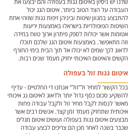
שלנו יש ניסיון באיטום גגות בעפולה והם יבצעו את
העבודה על הצד הטוב ביותר. איטום הגג יכול
להתבצע במגוון שיטות וביניהן זיפות גגות שזוהי אחת
השיטות הפופולריות בישראלו באמצעות יריעות
אטומות אשר יכולות לספק פיתרון ארוך טווח במידה
וזה מתאפשר. באמצעות איטום הגג שלכם תוכלו
לדאוג לכך שמים לא ינזלו אל תוך הבית בימי החורף
הקשים והאיטום האיכותי יחזיק מעמד שנים רבות.
איטום גגות זול בעפולה
בכל הקשור למחיר ול"זול" אנחנו די החלטיים - עדיף
להשקיע סכום כסף גדול יותר ולדאוג לאיטום גג איכותי
מאשר לנסות לקבל מחיר זול ולקבל עבודה פחות
איכותית שתחזיק מעמד זמן קצר. אנשים רבים אשר
מבצעים איטום גגות בעפולה ועושים איטום מגלים
שכבר בשנה לאחר מכן הם צריכים לבצע עבודה