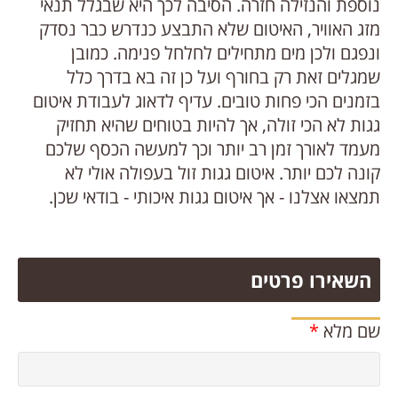
נוספת והנזילה חזרה. הסיבה לכך היא שבגלל תנאי
מזג האוויר, האיטום שלא התבצע כנדרש כבר נסדק
ונפגם ולכן מים מתחילים לחלחל פנימה. כמובן
שמגלים זאת רק בחורף ועל כן זה בא בדרך כלל
בזמנים הכי פחות טובים. עדיף לדאוג לעבודת איטום
גגות לא הכי זולה, אך להיות בטוחים שהיא תחזיק
מעמד לאורך זמן רב יותר וכך למעשה הכסף שלכם
קונה לכם יותר. איטום גגות זול בעפולה אולי לא
תמצאו אצלנו - אך איטום גגות איכותי - בודאי שכן.
השאירו פרטים
שם מלא
*