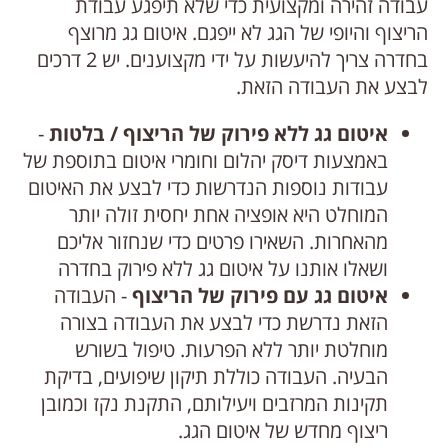
עבודה זהירה ומקצועית כדי שלא תיפגע עבודת
הריצוף והיופי של הגג לא ייפגם. איטום גג מרוצף
בחדרה צריך להיעשות על ידי מקצוענים. יש 2 דרכים
לבצע את העבודה הזאת.
איטום גג ללא פירוק של הריצוף / בלטות
-
באמצעות דיסק יהלום וחומרי איטום בתוספת של
עבודות נוספות הנדרשות כדי לבצע את האיטום
המוחלט היא אופציה אחת יחסית זולה יותר
מהאחרות. השאירו פרטים כדי שנחזור אליכם
ושאלו אותנו על איטום גג ללא פירוק בחדרה
איטום גג עם פירוק של הריצוף
- העבודה
הזאת נדרשת כדי לבצע את העבודה בצורה
מוחלטת יותר ללא הפרעות. טיפול בשורש
הבעיה. העבודה כוללת תיקון שיפועים, בדיקת
תקינות המרזבים ויעילותם, התקנת נקז וכמובן
ריצוף מחדש של איטום הגג.