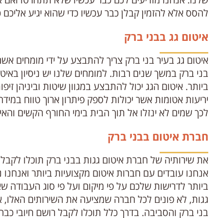
להסס אלא להזמין קבלן כבר עכשיו כדי שהוא יגיע אליכם
איטום גג בבני ברק
איטום גג בעיר בני ברק צריך להתבצע על ידי מומחים אשר
בני ברק במשך שנים רבות. למומחים שלנו יש ניסיון באי
ביותר. איטום הגג יכול להתבצע במגוון שיטות וביניהן זי
יריעות אטומות אשר יכולות לספק פיתרון ארוך טווח במי
לכך שמים לא ינזלו אל תוך הבית בימי החורף הקשים והאי
חברת איטום בבני ברק
את שירותיה של חברת איטום גגות בבני ברק תוכלו לקבל 
אנחנו עובדים עם חברות איטום מקצועיות ביותר ואנח
ביותר לדרישות שלכם על פי מיקום ועל פי סוג העבודה ש
גגות, לא פונים לכל חברה שמציעה את השירותים האלו, אל
בני ברק והסביבה. בדרך כלל תוכלו לקבל רושם חיובי כב