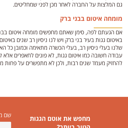
גם המלצות על החברה לאחר מכן לפני שמחליטים.
מומחה איטום בבני ברק
אם הגעתם לפה, סימן שאתם מחפשים מומחה איטום בבני 
באיטום גגות בעיר בני ברק ויש לנו ניסיון רב שנים באיט
שלנו בעלי ניסיון רב, בעלי הכשרה מתאימה וכמובן כל ה
עבודה חשובה כמו איטום גגות, לא פונים לחאפרים אלא ל
להחזיק מעמד שנים רבות, ולכן לא מתפשרים על פחות מה
שם מ
מחפש את אוטם הגגות
הטוב ביותר?