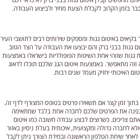
 כבר בזמן הקרוב לקבלת הצעת מחיר ולביצוע העבודה.
 בקיאים באיטום גגות ומספקים שירותים רבים לתושבי העיר
טום גגות בבני ברק והם יבצעו את העבודה על הצד הטוב
פות גגות שזוהי אחת השיטות הפופולריות בישראלו באמצעות
דה וזה מתאפשר. באמצעות איטום הגג שלכם תוכלו לדאוג
טום האיכותי יחזיק מעמד שנים רבות.
בתוך זמן קצר אם תשאירו פרטים בטופס המצורף לדף זה.
נו נפנה את הפרטים שלכם לחברה אחת בלבד שמתאימה
אתם צריכים. כשרוצים לבצע עבודה חשובה כמו איטום
א לחברה גדולה ומקצועית, איכותית בעלת ניסיון באזור
ר לאחר שיחת הטלפון הראשונה ובמידת הצורך ניתן לקבל