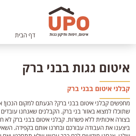
דלג
לתוכן
העמוד
דף הבית
איטום גגות בבני ברק
קבלני איטום בבני ברק
מחפשים קבלני איטום בבני ברק? הגעתם למקום הנכון! א
שתוכלו למצוא באזור בני ברק. הקבלנים שאנחנו עובדים
בצורה איכותית ללא פשרות. קבלני איטום בבני ברק לא חס
ביצענו את העבודה עבורכם ובחרנו אותם בקפידה. השאירו
שלנו. אנחנו מודיעים לכם כבר עכשיו שלא תתחרטו ואם א