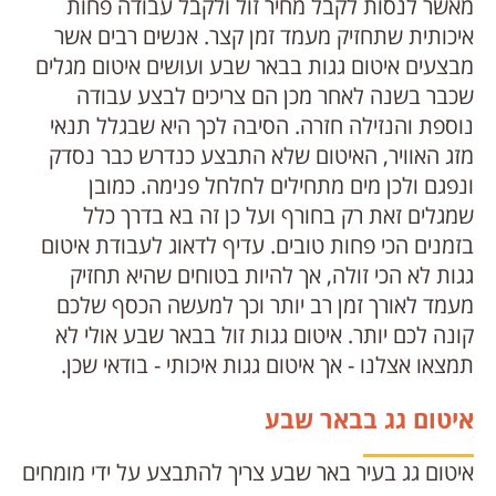
מאשר לנסות לקבל מחיר זול ולקבל עבודה פחות
איכותית שתחזיק מעמד זמן קצר. אנשים רבים אשר
מבצעים איטום גגות בבאר שבע ועושים איטום מגלים
שכבר בשנה לאחר מכן הם צריכים לבצע עבודה
נוספת והנזילה חזרה. הסיבה לכך היא שבגלל תנאי
מזג האוויר, האיטום שלא התבצע כנדרש כבר נסדק
ונפגם ולכן מים מתחילים לחלחל פנימה. כמובן
שמגלים זאת רק בחורף ועל כן זה בא בדרך כלל
בזמנים הכי פחות טובים. עדיף לדאוג לעבודת איטום
גגות לא הכי זולה, אך להיות בטוחים שהיא תחזיק
מעמד לאורך זמן רב יותר וכך למעשה הכסף שלכם
קונה לכם יותר. איטום גגות זול בבאר שבע אולי לא
תמצאו אצלנו - אך איטום גגות איכותי - בודאי שכן.
איטום גג בבאר שבע
איטום גג בעיר באר שבע צריך להתבצע על ידי מומחים