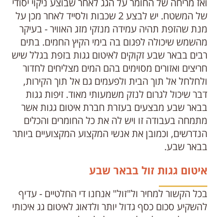
ואז מריחה של החומר על הגג לאחר שבוצע ניקוי יסודי
של המשטח. יש לבצע 2 שכבות ולסייד לאחר מכן על
מנת שהזפת תהיה עמידה מנזקי מזג האוויר - בעיקר
מהשמש שיכולה לפגום בה בימי הקיץ החמים. בתים
רבים בבאר שבע זקוקים לאיטום גגות בזפת בגלל שיש
חריצים ואזורים מסוימים בהם המים מצליחים לחדור
ולחלחל אל תוך הבית ולפעמים גם אל תוך הקירות,
דבר שיכול לגרום לנזק משמעותי מאוד. זיפות גגות
בבאר שבע מבצעים בעזרת חברת איטום גגות אשר
מתמחה בעבודה זו ויש לה את כל החומרים והכלים
הנדרשים, וכמובן את אנשי המקצוע המקצועיים ביותר
בבאר שבע.
איטום גגות זול בבאר שבע
בכל הקשור למחיר ול"זול" אנחנו די החלטיים - עדיף
להשקיע סכום כסף גדול יותר ולדאוג לאיטום גג איכותי